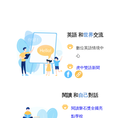
英語 和
世界
交流
數位英語情境中
心
虎中雙語新聞
閱讀 和
自己
對話
閱讀磐石獎全國亮
點學校