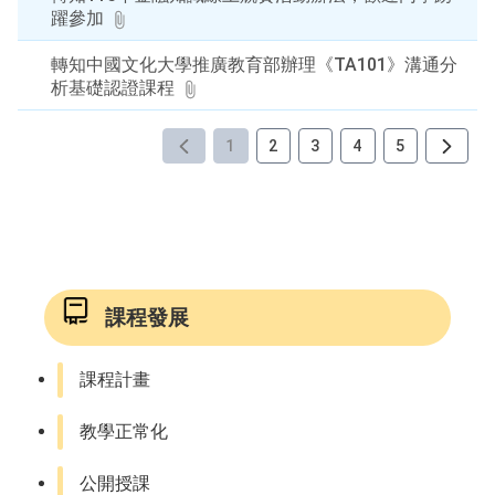
躍參加
轉知中國文化大學推廣教育部辦理《TA101》溝通分
析基礎認證課程
1
2
3
4
5
課程發展
課程計畫
教學正常化
公開授課