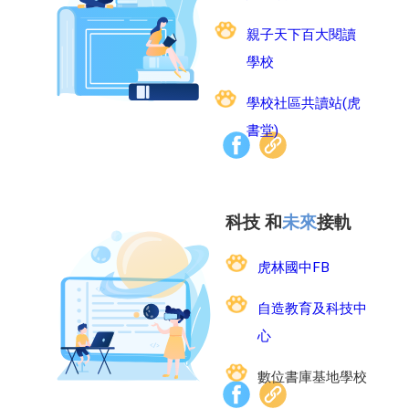
親子天下百大閱讀
學校
學校社區共讀站(虎
書堂)
科技 和
未來
接軌
虎林國中FB
自造教育及科技中
心
數位書庫基地學校