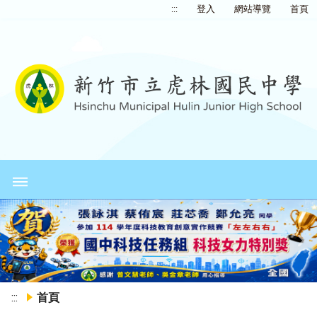
:::
登入
網站導覽
首頁
Previous
Ne
:::
首頁