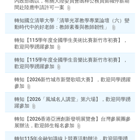
查
內政部函以，有關大陸委員會函釋公務員留職停薪期
詢
間赴陸應申請許可一案
轉知國立清華大學「清華光罩教學專業論壇（六）變
動時代中的好老師：教師素養與教師韌性」
轉知【115學年度全國學生美術比賽新竹市初賽】，
歡迎同學踴躍參加
轉知【115學年度全國學生音樂比賽新竹市初賽】，
歡迎同學踴躍參加
轉知【2026新竹城市新聲歌唱大賽】，歡迎同學踴躍
參加
轉知【2026「風城名人講堂」第六場】，歡迎同學踴
躍參加
轉知【2026香港亞洲創新發明展覽會】台灣參展團參
展辦法，歡迎師生報名參加
轉知115年金融知識線上競賽活動辦法，歡迎同學踴